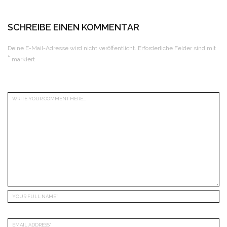
SCHREIBE EINEN KOMMENTAR
Deine E-Mail-Adresse wird nicht veröffentlicht.
Erforderliche Felder sind mit
*
markiert