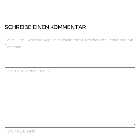
SCHREIBE EINEN KOMMENTAR
Deine E-Mail-Adresse wird nicht veröffentlicht.
Erforderliche Felder sind mit
*
markiert