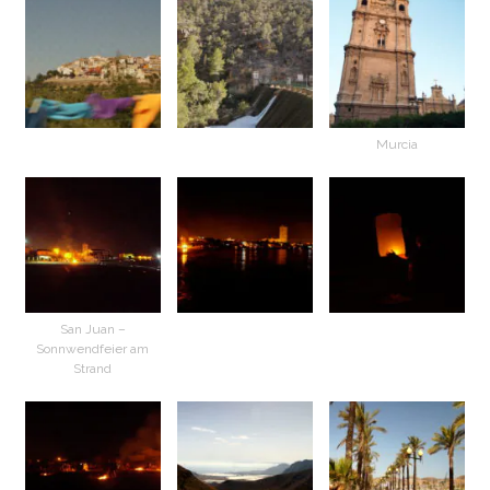
Murcia
San Juan –
Sonnwendfeier am
Strand