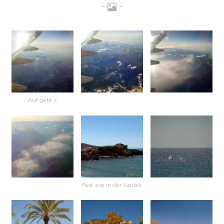
Auf geht`s
Fast wie in der Karibik