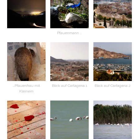
Pfauenmann …
…Pfauenfrau mit
Blick auf Cartagena 1
Blick auf Cartagena 2
Kleinem