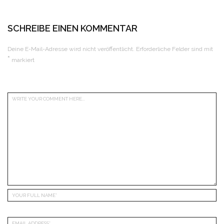
SCHREIBE EINEN KOMMENTAR
Deine E-Mail-Adresse wird nicht veröffentlicht.
Erforderliche Felder sind mit
*
markiert