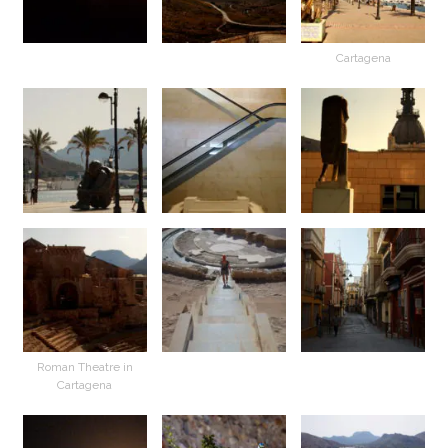
Cartagena
Roman Theatre in
Cartagena